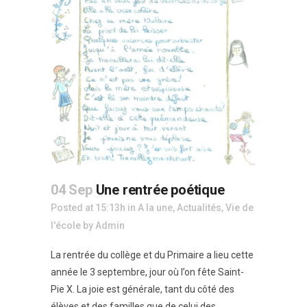
04 Sep
Une rentrée poétique
Posted at 15:13h
in
A la une
,
Actualités
,
Vie de
l'école
by
Admin
La rentrée du collège et du Primaire a lieu cette
année le 3 septembre, jour où l’on fête Saint-
Pie X. La joie est générale, tant du côté des
élèves et des familles que de celui des