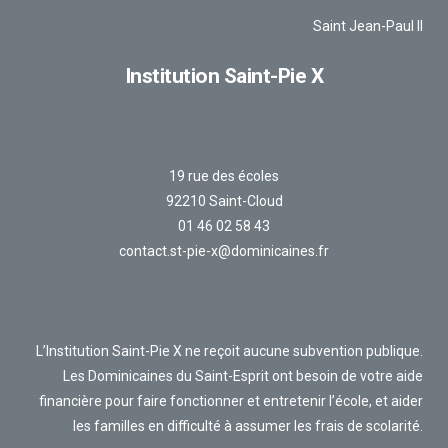
Saint Jean-Paul II
Institution Saint-Pie X
19 rue des écoles
92210 Saint-Cloud
01 46 02 58 43
contact.st-pie-x@dominicaines.fr
L’Institution Saint-Pie X ne reçoit aucune subvention publique.
Les Dominicaines du Saint-Esprit ont besoin de votre aide
financière pour faire fonctionner et entretenir l’école, et aider
les familles en difficulté à assumer les frais de scolarité.