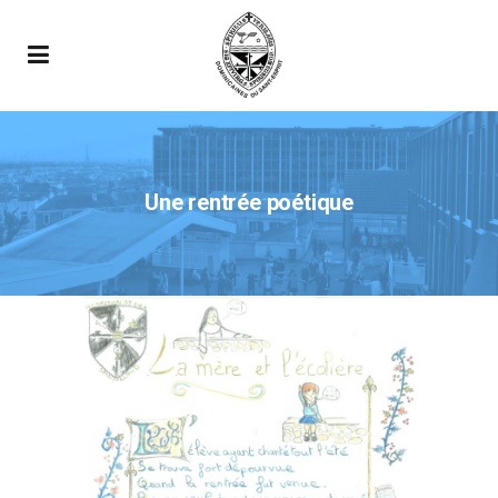
Une rentrée poétique