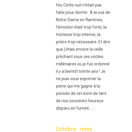
feu Cette nuit n’était pas
faite pour dormir. A la vue de
Notre-Dame en flammes,
l’émotion était trop forte, la
tristesse trop intense, la
prière trop nécessaire. Et dire
que j’étais encore la veille
prêchant sous ces voûtes
millénaires où je fus ordonné
il y a bientôt trente ans ! Je
ne puis vous exprimer la
peine qui me gagne à la
pensée de cet écrin de tant
de nos souvenirs heureux
disparu en fumée…...
Octobre : mois