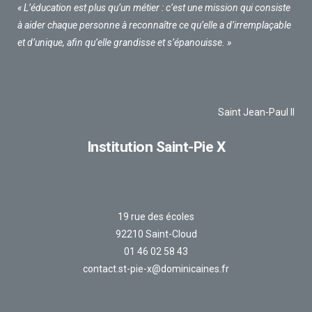
« L’éducation est plus qu’un métier : c’est une mission qui consiste
à aider chaque personne à reconnaître ce qu’elle a d’irremplaçable
et d’unique, afin qu’elle grandisse et s’épanouisse. »
Saint Jean-Paul II
Institution Saint-Pie X
19 rue des écoles
92210 Saint-Cloud
01 46 02 58 43
contact.st-pie-x@dominicaines.fr