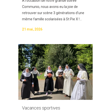
À l’occasion de notre grande soirée
Communio, nous avons eu la joie de
retrouver sur scène 3 générations d’une
même famille scolarisées à St Pie X !...
21 mai, 2026
Vacances sportives