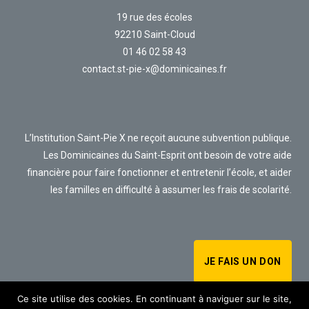
19 rue des écoles
92210 Saint-Cloud
01 46 02 58 43
contact.st-pie-x@dominicaines.fr
L’Institution Saint-Pie X ne reçoit aucune subvention publique.
Les Dominicaines du Saint-Esprit ont besoin de votre aide
financière pour faire fonctionner et entretenir l’école, et aider
les familles en difficulté à assumer les frais de scolarité.
JE FAIS UN DON
Ce site utilise des cookies. En continuant à naviguer sur le site,