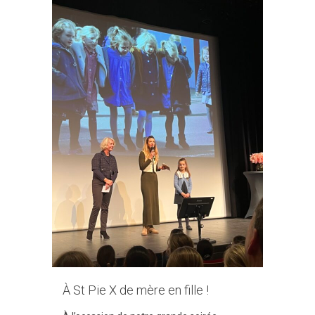
À St Pie X de mère en fille !