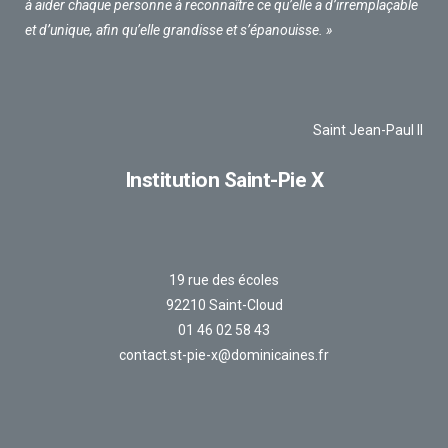
à aider chaque personne à reconnaître ce qu’elle a d’irremplaçable
et d’unique, afin qu’elle grandisse et s’épanouisse. »
Saint Jean-Paul II
Institution Saint-Pie X
19 rue des écoles
92210 Saint-Cloud
01 46 02 58 43
contact.st-pie-x@dominicaines.fr