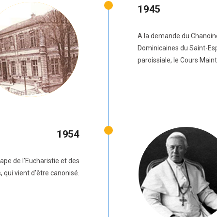
1945
A la demande du Chanoine 
Dominicaines du Saint-Espr
paroissiale, le Cours Main
1954
ape de l’Eucharistie et des
, qui vient d’être canonisé.