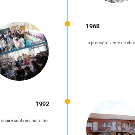
1968
La première vente de chari
1992
rimaire sont reconstruites.