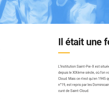
Il était une
L’Institution Saint-Pie-X est situ
depuis le XIXème siècle, où l’on v
Cloud. Mais ce n’est qu’en 1945 q
n°19, est repris par les Dominicai
curé de Saint-Cloud.