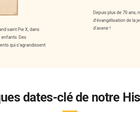
Depuis plus de 70 ans, n
d’évangélisation de la 
d’avenir !
and saint Pie X, dans
s enfants. Des
ents qui s’agrandissent
ues dates-clé de notre Hist