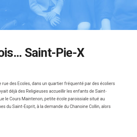
 fois… Saint-Pie-X
ée rue des Ecoles, dans un quartier fréquenté par des écoliers
oyait déjà des Religieuses accueillir les enfants de Saint-
ue le Cours Maintenon, petite école paroissiale situé au
nes du Saint-Esprit, à la demande du Chanoine Collin, alors