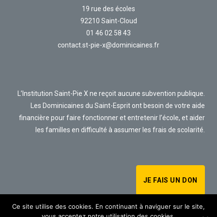
19 rue des écoles
92210 Saint-Cloud
01 46 02 58 43
contact.st-pie-x@dominicaines.fr
L’Institution Saint-Pie X ne reçoit aucune subvention publique.
Les Dominicaines du Saint-Esprit ont besoin de votre aide
financière pour faire fonctionner et entretenir l’école, et aider
les familles en difficulté à assumer les frais de scolarité.
JE FAIS UN DON
Ce site utilise des cookies. En continuant à naviguer sur le site,
vous acceptez notre utilisation des cookies.