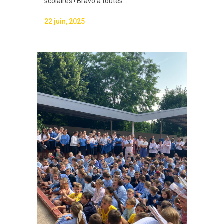
scolaires ! Bravo à toutes...
22 juin, 2025