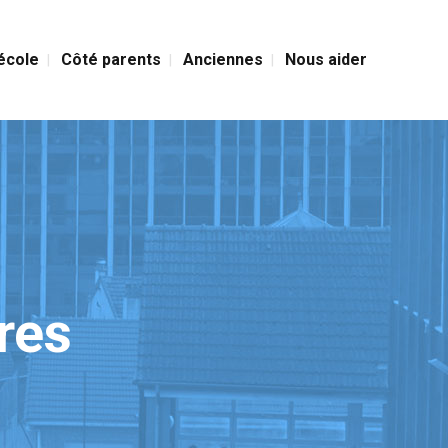
’école
Côté parents
Anciennes
Nous aider
res