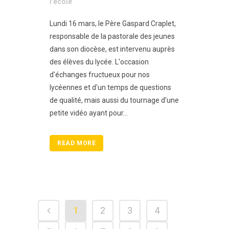
l'école
Lundi 16 mars, le Père Gaspard Craplet,
responsable de la pastorale des jeunes
dans son diocèse, est intervenu auprès
des élèves du lycée. L'occasion
d'échanges fructueux pour nos
lycéennes et d'un temps de questions
de qualité, mais aussi du tournage d'une
petite vidéo ayant pour...
READ MORE
1
2
3
4