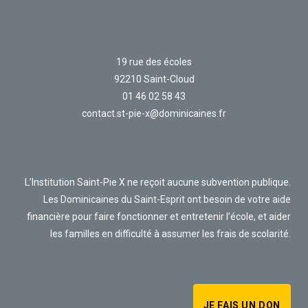
19 rue des écoles
92210 Saint-Cloud
01 46 02 58 43
contact.st-pie-x@dominicaines.fr
L’Institution Saint-Pie X ne reçoit aucune subvention publique.
Les Dominicaines du Saint-Esprit ont besoin de votre aide
financière pour faire fonctionner et entretenir l’école, et aider
les familles en difficulté à assumer les frais de scolarité.
JE FAIS UN DON