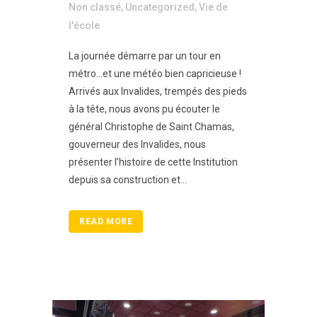
Non classé
,
Uncategorized
,
Vie de
l'école
La journée démarre par un tour en
métro…et une météo bien capricieuse !
Arrivés aux Invalides, trempés des pieds
à la tête, nous avons pu écouter le
général Christophe de Saint Chamas,
gouverneur des Invalides, nous
présenter l’histoire de cette Institution
depuis sa construction et...
READ MORE