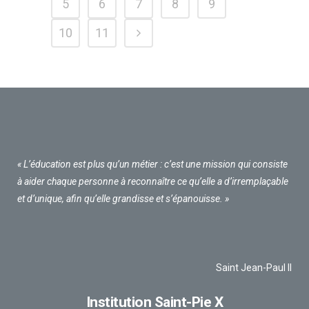
5
6
7
8
9
10
11
« L’éducation est plus qu’un métier : c’est une mission qui consiste
à aider chaque personne à reconnaître ce qu’elle a d’irremplaçable
et d’unique, afin qu’elle grandisse et s’épanouisse. »
Saint Jean-Paul II
Institution Saint-Pie X