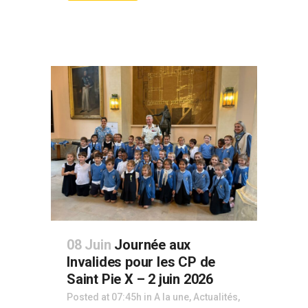
08 Juin
Journée aux
Invalides pour les CP de
Saint Pie X – 2 juin 2026
Posted at 07:45h
in
A la une
,
Actualités
,