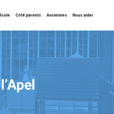
’école
Côté parents
Anciennes
Nous aider
l’Apel