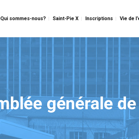
Qui sommes-nous?
Saint-Pie X
Inscriptions
Vie de l
blée générale de 