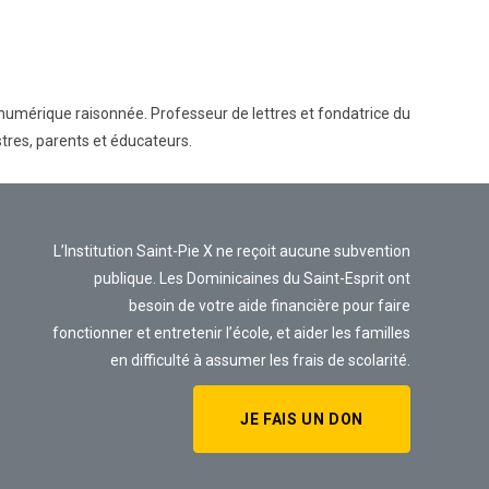
n numérique raisonnée. Professeur de lettres et fondatrice du
tres, parents et éducateurs.
L’Institution Saint-Pie X ne reçoit aucune subvention
publique. Les Dominicaines du Saint-Esprit ont
besoin de votre aide financière pour faire
fonctionner et entretenir l’école, et aider les familles
en difficulté à assumer les frais de scolarité.
JE FAIS UN DON