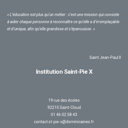
« L’éducation est plus qu’un métier : c’est une mission qui consiste
à aider chaque personne à reconnaître ce qu’elle a d’irremplaçable
et d’unique, afin qu’elle grandisse et s’épanouisse. »
Saint Jean-Paul II
Institution Saint-Pie X
19 rue des écoles
92210 Saint-Cloud
01 46 02 58 43
contact.st-pie-x@dominicaines.fr