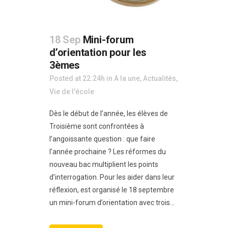
18 Sep
Mini-forum
d’orientation pour les
3èmes
Posted at 22:24h
in
A la une
,
Actualités
,
Vie de l'école
Dès le début de l’année, les élèves de
Troisième sont confrontées à
l’angoissante question : que faire
l’année prochaine ? Les réformes du
nouveau bac multiplient les points
d’interrogation. Pour les aider dans leur
réflexion, est organisé le 18 septembre
un mini-forum d’orientation avec trois...