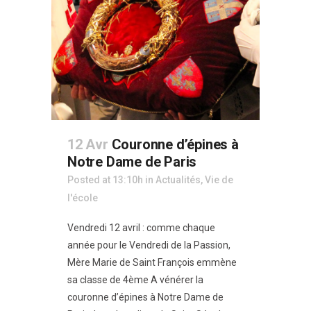
12 Avr
Couronne d’épines à
Notre Dame de Paris
Posted at 13:10h
in
Actualités
,
Vie de
l'école
Vendredi 12 avril : comme chaque
année pour le Vendredi de la Passion,
Mère Marie de Saint François emmène
sa classe de 4ème A vénérer la
couronne d’épines à Notre Dame de