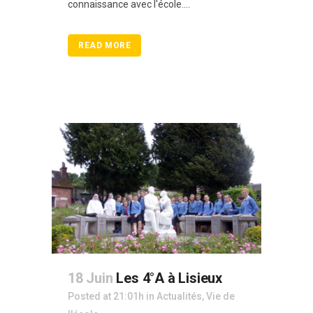
connaissance avec l'école....
READ MORE
18 Juin
Les 4°A à Lisieux
Posted at 21:01h
in
Actualités
,
Vie de