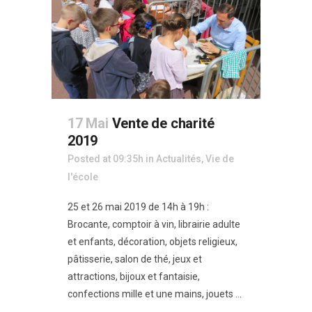
17 Mai
Vente de charité
2019
Posted at 09:35h
in
Actualités
,
Vie de
l'école
25 et 26 mai 2019 de 14h à 19h :
Brocante, comptoir à vin, librairie adulte
et enfants, décoration, objets religieux,
pâtisserie, salon de thé, jeux et
attractions, bijoux et fantaisie,
confections mille et une mains, jouets ...