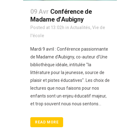
09 Avr
Conférence de
Madame d’Aubigny
Posted at 13:02h
in
Actualités
,
Vie de
l'école
Mardi 9 avril : Conférence passionnante
de Madame d'Aubigny, co-auteur d'Une
bibliothèque idéale, intitulée "la
littérature pour la jeunesse, source de
plaisir et pistes éducatives". Les choix de
lectures que nous faisons pour nos
enfants sont un enjeu éducatif majeur,
et trop souvent nous nous sentons...
READ MORE