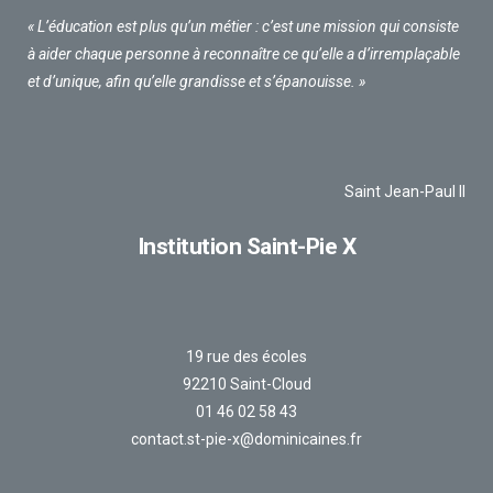
« L’éducation est plus qu’un métier : c’est une mission qui consiste
à aider chaque personne à reconnaître ce qu’elle a d’irremplaçable
et d’unique, afin qu’elle grandisse et s’épanouisse. »
Saint Jean-Paul II
Institution Saint-Pie X
19 rue des écoles
92210 Saint-Cloud
01 46 02 58 43
contact.st-pie-x@dominicaines.fr