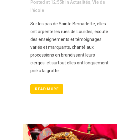
Posted at 12:55h
in
Actualités
,
Vie de
l'école
Sur les pas de Sainte Bernadette, elles
ont arpenté les rues de Lourdes, écouté
des enseignements et témoignages
variés et marquants, chanté aux
processions en brandissant leurs
cierges, et surtout elles ont longuement
prié à la grotte....
READ MORE