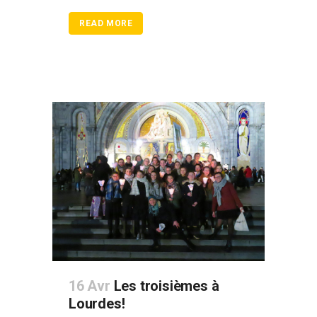
READ MORE
16 Avr
Les troisièmes à
Lourdes!