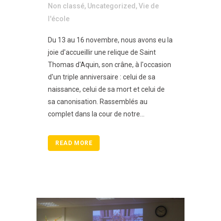
Non classé
,
Uncategorized
,
Vie de
l'école
Du 13 au 16 novembre, nous avons eu la
joie d'accueillir une relique de Saint
Thomas d'Aquin, son crâne, à l'occasion
d'un triple anniversaire : celui de sa
naissance, celui de sa mort et celui de
sa canonisation. Rassemblés au
complet dans la cour de notre...
READ MORE