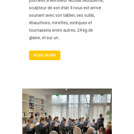
journées à Monsieur Nicolas Moussette,
sculpteur de son état. Il nous est arrivé
souriant avec son tablier, ses outils,
ébauchoirs, mirettes, estèques et
tournassins entre autres, 24 kg de
glaise, et sur un...
READ MORE