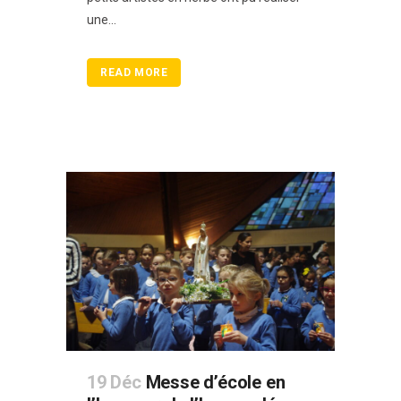
une...
READ MORE
19 Déc
Messe d’école en