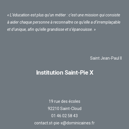
« L’éducation est plus qu’un métier : c’est une mission qui consiste
à aider chaque personne à reconnaître ce qu’elle a d’irremplaçable
et d’unique, afin qu’elle grandisse et s’épanouisse. »
Saint Jean-Paul II
Institution Saint-Pie X
19 rue des écoles
92210 Saint-Cloud
01 46 02 58 43
contact.st-pie-x@dominicaines.fr