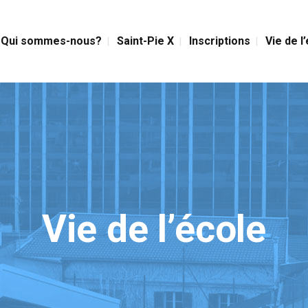
Qui sommes-nous?
Saint-Pie X
Inscriptions
Vie de l
Vie de l’école