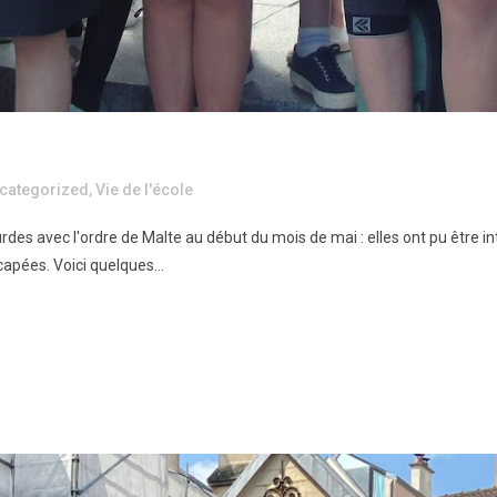
categorized
,
Vie de l'école
urdes avec l'ordre de Malte au début du mois de mai : elles ont pu être 
pées. Voici quelques...