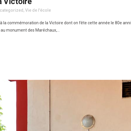
 Victoire
categorized
,
Vie de l'école
 à la commémoration de la Victoire dont on fête cette année le 80e anniv
 au monument des Maréchaux,...