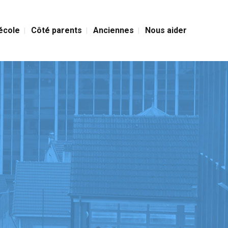
’école
Côté parents
Anciennes
Nous aider