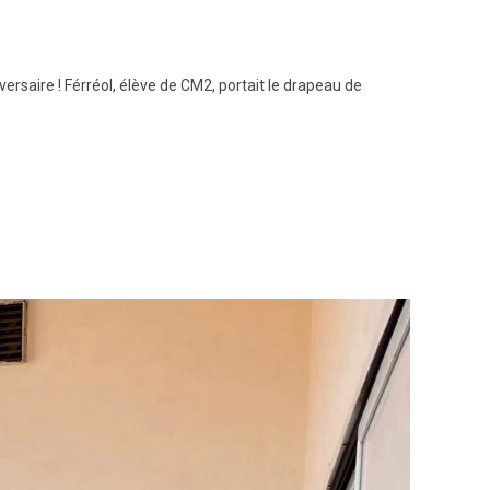
ersaire ! Férréol, élève de CM2, portait le drapeau de