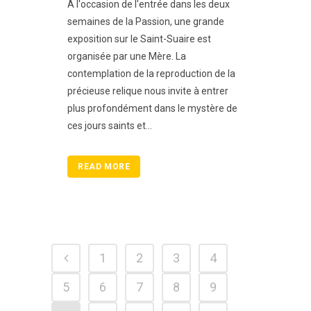
A l'occasion de l'entrée dans les deux
semaines de la Passion, une grande
exposition sur le Saint-Suaire est
organisée par une Mère. La
contemplation de la reproduction de la
précieuse relique nous invite à entrer
plus profondément dans le mystère de
ces jours saints et...
READ MORE
1
2
3
4
5
6
7
8
9