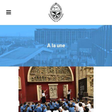
A la une