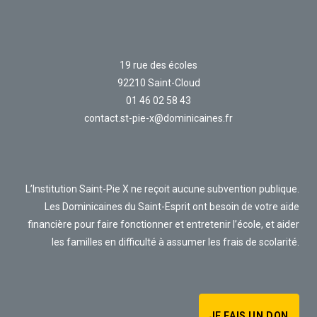
19 rue des écoles
92210 Saint-Cloud
01 46 02 58 43
contact.st-pie-x@dominicaines.fr
L’Institution Saint-Pie X ne reçoit aucune subvention publique.
Les Dominicaines du Saint-Esprit ont besoin de votre aide
financière pour faire fonctionner et entretenir l’école, et aider
les familles en difficulté à assumer les frais de scolarité.
JE FAIS UN DON