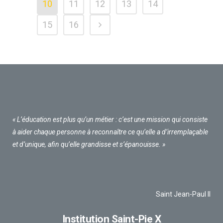
10
11
12
13
14
15
16
« L’éducation est plus qu’un métier : c’est une mission qui consiste
à aider chaque personne à reconnaître ce qu’elle a d’irremplaçable
et d’unique, afin qu’elle grandisse et s’épanouisse. »
Saint Jean-Paul II
Institution Saint-Pie X