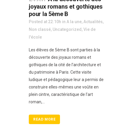
joyaux romans et gothiques
pour la 5ème B
Posted at 22:10h
in
A la une
,
Actualités
,
Non classé
,
Uncategorized
,
Vie de
l'école
Les élèves de 5ème B sont parties à la
découverte des joyaux romans et
gothiques de la cité de l’architecture et
du patrimoine à Paris. Cette visite
ludique et pédagogique leur a permis de
construire elles-mêmes une voûte en
plein cintre, caractéristique de l’art
roman,...
READ MORE