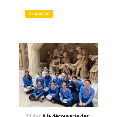
READ MORE
24 Avr
A la découverte des