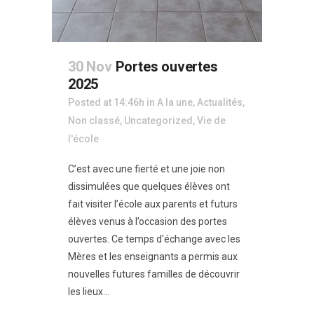
30 Nov
Portes ouvertes
2025
Posted at 14:46h
in
A la une
,
Actualités
,
Non classé
,
Uncategorized
,
Vie de
l'école
C’est avec une fierté et une joie non
dissimulées que quelques élèves ont
fait visiter l’école aux parents et futurs
élèves venus à l’occasion des portes
ouvertes. Ce temps d'échange avec les
Mères et les enseignants a permis aux
nouvelles futures familles de découvrir
les lieux...