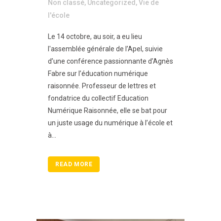
Non classé
,
Uncategorized
,
Vie de
l'école
Le 14 octobre, au soir, a eu lieu
l'assemblée générale de l’Apel, suivie
d’une conférence passionnante d’Agnès
Fabre sur l’éducation numérique
raisonnée. Professeur de lettres et
fondatrice du collectif Education
Numérique Raisonnée, elle se bat pour
un juste usage du numérique à l’école et
à...
READ MORE