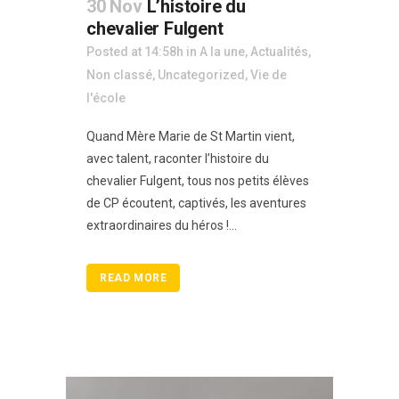
30 Nov
L’histoire du
chevalier Fulgent
Posted at 14:58h
in
A la une
,
Actualités
,
Non classé
,
Uncategorized
,
Vie de
l'école
Quand Mère Marie de St Martin vient,
avec talent, raconter l’histoire du
chevalier Fulgent, tous nos petits élèves
de CP écoutent, captivés, les aventures
extraordinaires du héros !...
READ MORE