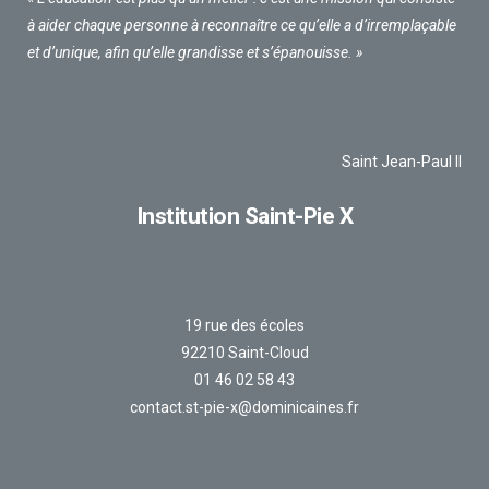
à aider chaque personne à reconnaître ce qu’elle a d’irremplaçable
et d’unique, afin qu’elle grandisse et s’épanouisse. »
Saint Jean-Paul II
Institution Saint-Pie X
19 rue des écoles
92210 Saint-Cloud
01 46 02 58 43
contact.st-pie-x@dominicaines.fr