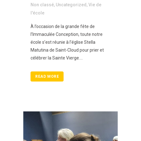
Non classé
,
Uncategorized
,
Vie de
l'école
À l’occasion de la grande fête de
l’Immaculée Conception, toute notre
école s’est réunie à l’église Stella
Matutina de Saint-Cloud pour prier et
célébrer la Sainte Vierge....
READ MORE