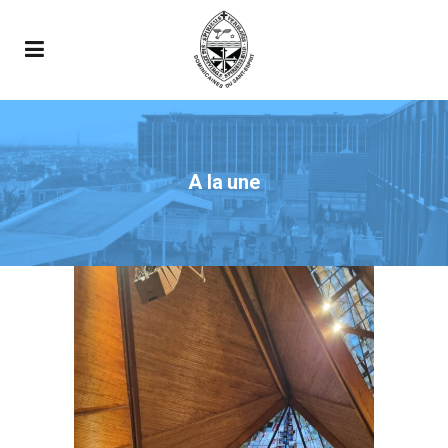
A la une