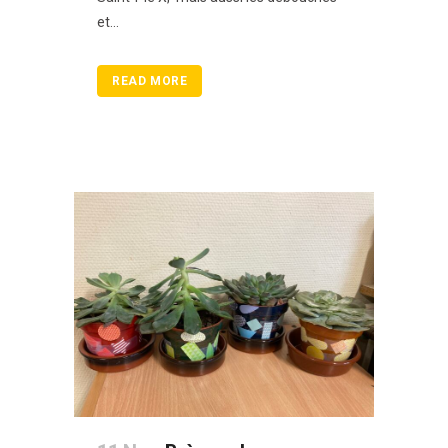
et...
READ MORE